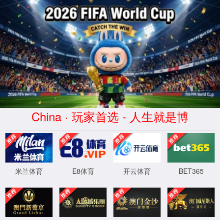
CHINA·3133拉斯维加斯-品牌官
网
欢迎访问西华大学-应急学院！
2026年08月08日12时31分26秒
首页
拉斯维加斯3133线路
党建工作
师资队伍
学生工作
团学活动
西华大学3133拉斯