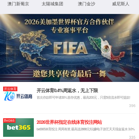
团学活动
应急科普进社区科技
奖勤助贷
3133拉斯维加斯
3133拉斯维加斯
创新创业
3133拉斯维加斯
3133拉斯维加斯
3133拉斯维加斯
3133拉斯维加斯
3133拉斯维加斯官
3133拉斯维加斯官
3133拉斯维加斯
3133拉斯维加斯
3133拉斯维加斯官